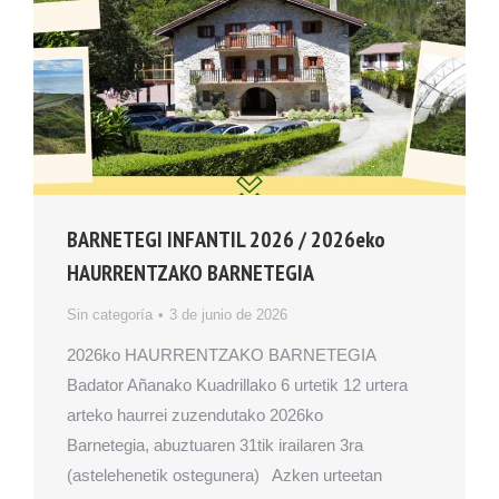
BARNETEGI INFANTIL 2026 / 2026eko
HAURRENTZAKO BARNETEGIA
Sin categoría
3 de junio de 2026
2026ko HAURRENTZAKO BARNETEGIA
Badator Añanako Kuadrillako 6 urtetik 12 urtera
arteko haurrei zuzendutako 2026ko
Barnetegia, abuztuaren 31tik irailaren 3ra
(astelehenetik ostegunera) Azken urteetan