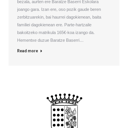
bezala, aurten ere Baratze Baserri Eskolara
joango gara. Izan ere, oso pozik gaude beren
zerbitzuarekin, bai haurrei dagokienean, baita
familiei dagokienean ere. Parte-hartzaile
bakoitzeko matrikula 165€-koa izango da.
Hementxe duzue Baratze Baserri…
Read more