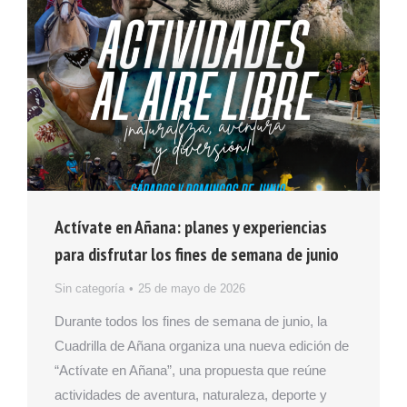
Actívate en Añana: planes y experiencias
para disfrutar los fines de semana de junio
Sin categoría
25 de mayo de 2026
Durante todos los fines de semana de junio, la
Cuadrilla de Añana organiza una nueva edición de
“Actívate en Añana”, una propuesta que reúne
actividades de aventura, naturaleza, deporte y