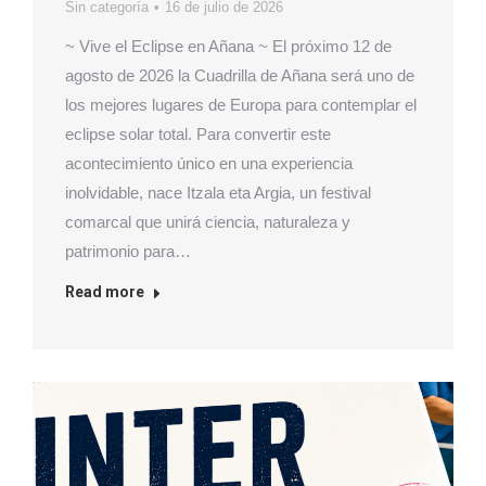
Sin categoría
16 de julio de 2026
~ Vive el Eclipse en Añana ~ El próximo 12 de
agosto de 2026 la Cuadrilla de Añana será uno de
los mejores lugares de Europa para contemplar el
eclipse solar total. Para convertir este
acontecimiento único en una experiencia
inolvidable, nace Itzala eta Argia, un festival
comarcal que unirá ciencia, naturaleza y
patrimonio para…
Read more