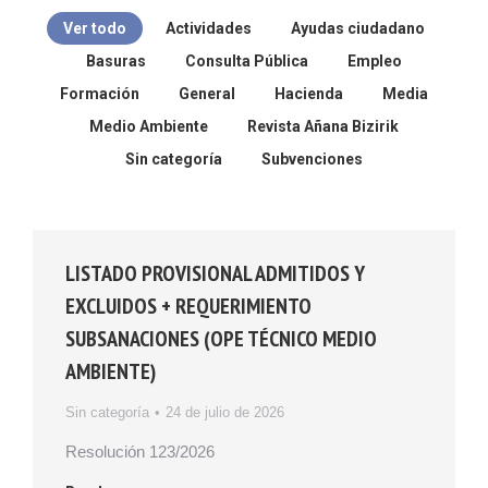
Ver todo
Actividades
Ayudas ciudadano
Basuras
Consulta Pública
Empleo
Formación
General
Hacienda
Media
Medio Ambiente
Revista Añana Bizirik
Sin categoría
Subvenciones
LISTADO PROVISIONAL ADMITIDOS Y
EXCLUIDOS + REQUERIMIENTO
SUBSANACIONES (OPE TÉCNICO MEDIO
AMBIENTE)
Sin categoría
24 de julio de 2026
Resolución 123/2026