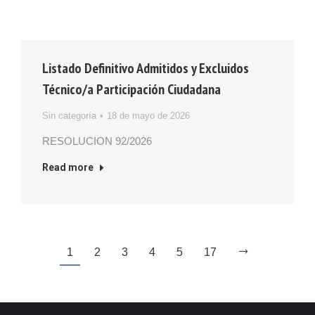
Listado Definitivo Admitidos y Excluidos
Técnico/a Participación Ciudadana
Sin categoría
18 de mayo de 2026
RESOLUCION 92/2026
Read more
1
2
3
4
5
17