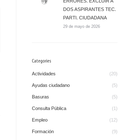
ERRORES. EXCLUIR A
DOS ASPIRANTES TEC.
PARTI. CIUDADANA
29 de mayo de 2026
Categories
Actividades
(20)
Ayudas ciudadano
(5)
Basuras
(5)
Consulta Pública
(1)
Empleo
(12)
Formación
(9)