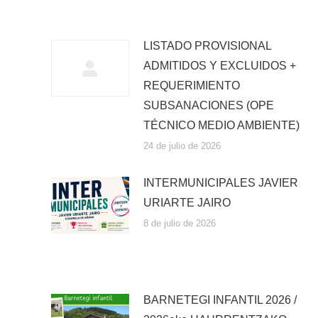
LISTADO PROVISIONAL
ADMITIDOS Y EXCLUIDOS +
REQUERIMIENTO
SUBSANACIONES (OPE
TÉCNICO MEDIO AMBIENTE)
24 de julio de 2026
INTERMUNICIPALES JAVIER
URIARTE JAIRO
8 de julio de 2026
BARNETEGI INFANTIL 2026 /