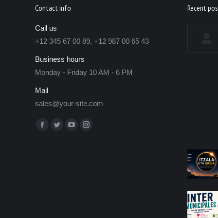
Contact info
Recent pos
Call us
+12 345 67 00 89, +12 987 00 65 43
Business hours
Monday - Friday 10 AM - 6 PM
Mail
sales@your-site.com
Encuéntranos en: