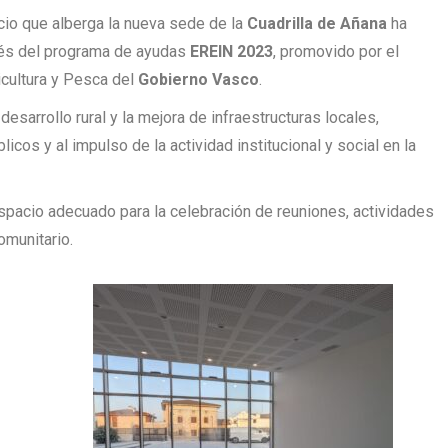
cio que alberga la nueva sede de la
Cuadrilla de Añana
ha
és del programa de ayudas
EREIN 2023
, promovido por el
icultura y Pesca del
Gobierno Vasco
.
esarrollo rural y la mejora de infraestructuras locales,
icos y al impulso de la actividad institucional y social en la
espacio adecuado para la celebración de reuniones, actividades
omunitario.