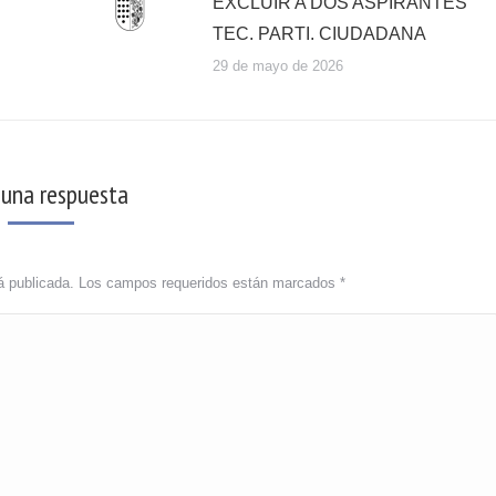
EXCLUIR A DOS ASPIRANTES
TEC. PARTI. CIUDADANA
29 de mayo de 2026
 una respuesta
erá publicada. Los campos requeridos están marcados
*