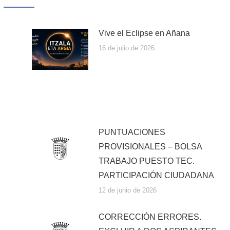
Vive el Eclipse en Añana
16 de julio de 2026
PUNTUACIONES
PROVISIONALES – BOLSA
TRABAJO PUESTO TEC.
PARTICIPACIÓN CIUDADANA
12 de junio de 2026
CORRECCIÓN ERRORES.