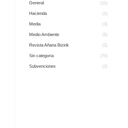
General
(11)
Hacienda
(1)
Media
(3)
Medio Ambiente
(5)
Revista Añana Bizirik
(2)
Sin categoría
(70)
Subvenciones
(2)