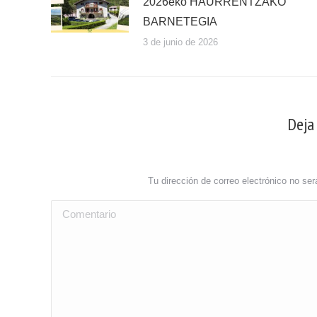
2026eko HAURRENTZAKO
BARNETEGIA
3 de junio de 2026
Deja
Tu dirección de correo electrónico no s
Comentario