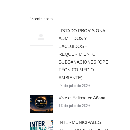
Recents posts
LISTADO PROVISIONAL
ADMITIDOS Y
EXCLUIDOS +
REQUERIMIENTO
SUBSANACIONES (OPE
TÉCNICO MEDIO
AMBIENTE)
24 de julio de 2026
Vive el Eclipse en Añana
16 de julio de 2026
INTERMUNICIPALES