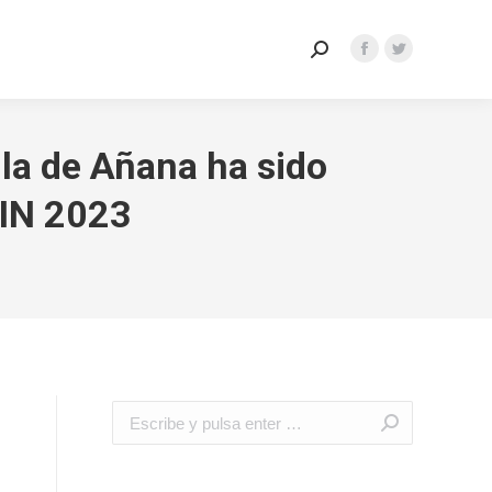
ctrónica
Perfil Contratante
lla de Añana ha sido
EIN 2023