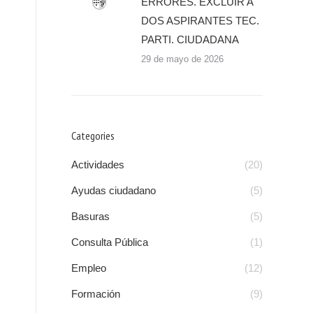
ERRORES. EXCLUIR A
DOS ASPIRANTES TEC.
PARTI. CIUDADANA
29 de mayo de 2026
Categories
Actividades
(20)
Ayudas ciudadano
(5)
Basuras
(5)
Consulta Pública
(1)
Empleo
(12)
Formación
(9)