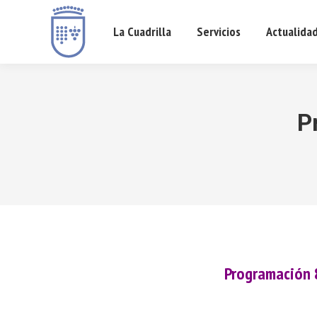
La Cuadrilla
Servicios
Actualida
P
Programación 8