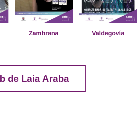
Zambrana
Valdegovía
b de Laia Araba