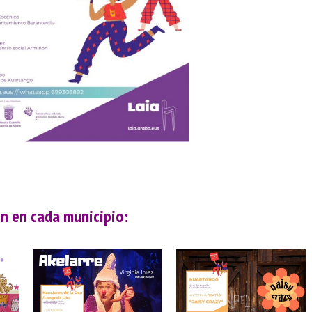
n en cada municipio: