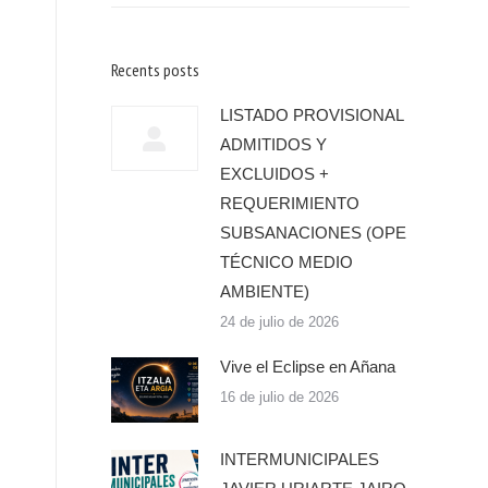
Recents posts
LISTADO PROVISIONAL
ADMITIDOS Y
EXCLUIDOS +
REQUERIMIENTO
SUBSANACIONES (OPE
TÉCNICO MEDIO
AMBIENTE)
24 de julio de 2026
Vive el Eclipse en Añana
16 de julio de 2026
INTERMUNICIPALES