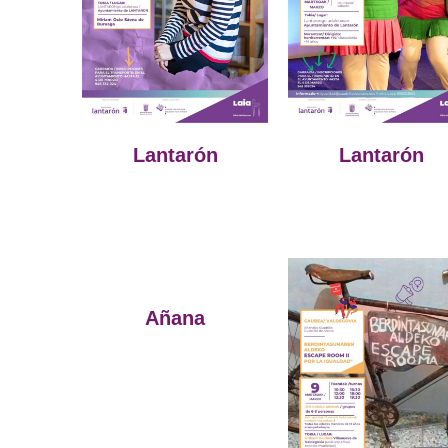
Lantarón
Lantarón
Añana