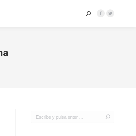
ctrónica
Perfil Contratante
na