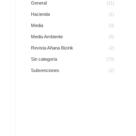
General
(11)
Hacienda
(1)
Media
(3)
Medio Ambiente
(5)
Revista Añana Bizirik
(2)
Sin categoría
(70)
Subvenciones
(2)