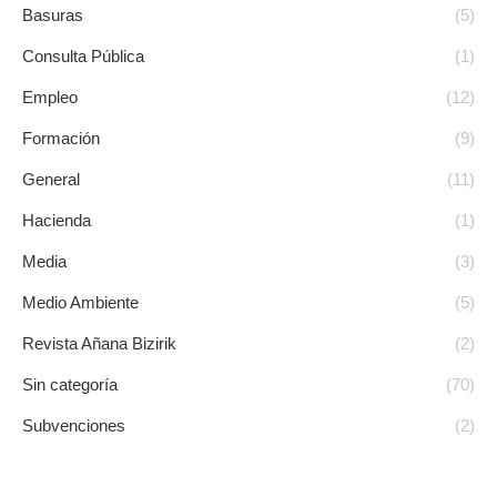
Basuras
(5)
Consulta Pública
(1)
Empleo
(12)
Formación
(9)
General
(11)
Hacienda
(1)
Media
(3)
Medio Ambiente
(5)
Revista Añana Bizirik
(2)
Sin categoría
(70)
Subvenciones
(2)