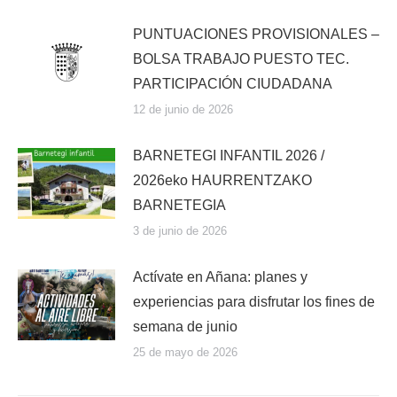
PUNTUACIONES PROVISIONALES –
BOLSA TRABAJO PUESTO TEC.
PARTICIPACIÓN CIUDADANA
12 de junio de 2026
BARNETEGI INFANTIL 2026 /
2026eko HAURRENTZAKO
BARNETEGIA
3 de junio de 2026
Actívate en Añana: planes y
experiencias para disfrutar los fines de
semana de junio
25 de mayo de 2026