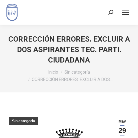
CORRECCIÓN ERRORES. EXCLUIR A
DOS ASPIRANTES TEC. PARTI.
CIUDADANA
Estás aquí:
Inicio
Sin categoría
CORRECCIÓN ERRORES. EXCLUIR A DOS…
Sin categoría
May
29