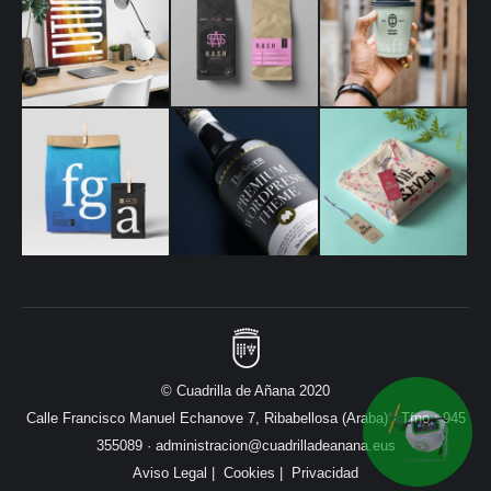
© Cuadrilla de Añana 2020
Calle Francisco Manuel Echanove 7, Ribabellosa (Araba) · Tfno.: 945
355089 ·
administracion@cuadrilladeanana.eus
Aviso Legal | Cookies | Privacidad