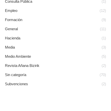
Consulta Pública
(1)
Empleo
(12)
Formación
(9)
General
(11)
Hacienda
(1)
Media
(3)
Medio Ambiente
(5)
Revista Añana Bizirik
(2)
Sin categoría
(70)
Subvenciones
(2)