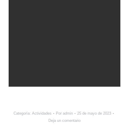
Categoría:
Actividades
Por
admin
25 de mayo de 2023
Deja un comentario