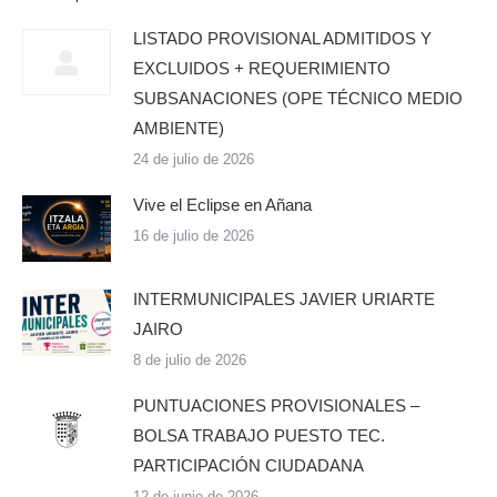
LISTADO PROVISIONAL ADMITIDOS Y
EXCLUIDOS + REQUERIMIENTO
SUBSANACIONES (OPE TÉCNICO MEDIO
AMBIENTE)
24 de julio de 2026
Vive el Eclipse en Añana
16 de julio de 2026
INTERMUNICIPALES JAVIER URIARTE
JAIRO
8 de julio de 2026
PUNTUACIONES PROVISIONALES –
BOLSA TRABAJO PUESTO TEC.
PARTICIPACIÓN CIUDADANA
12 de junio de 2026