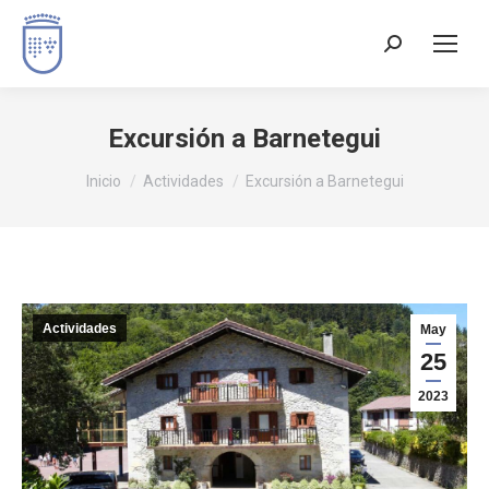
Excursión a Barnetegui
Estás aquí:
Inicio
Actividades
Excursión a Barnetegui
Actividades
May
25
2023