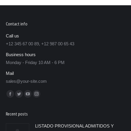
Contact info
Call us
+12 345 67 00 89, +12 987 00 65 43
Business hours
Monday - Friday 10 AM - 6 PM
Mail
sales@your-site.com
Encuéntranos en:
Recent posts
LISTADO PROVISIONAL ADMITIDOS Y