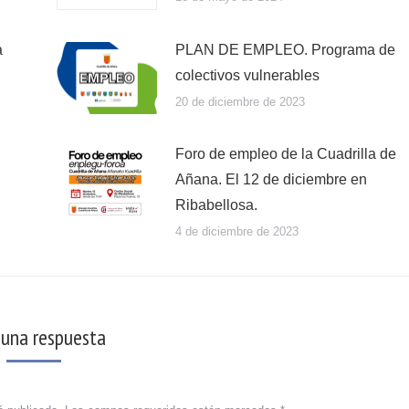
a
PLAN DE EMPLEO. Programa de
colectivos vulnerables
20 de diciembre de 2023
Foro de empleo de la Cuadrilla de
Añana. El 12 de diciembre en
Ribabellosa.
4 de diciembre de 2023
 una respuesta