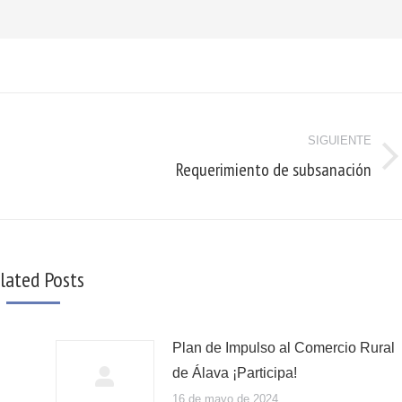
SIGUIENTE
Requerimiento de subsanación
lated Posts
Plan de Impulso al Comercio Rural
de Álava ¡Participa!
16 de mayo de 2024