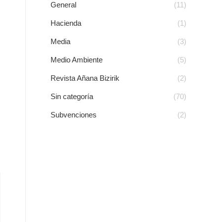
General
(11)
Hacienda
(1)
Media
(3)
Medio Ambiente
(5)
Revista Añana Bizirik
(2)
Sin categoría
(70)
Subvenciones
(2)