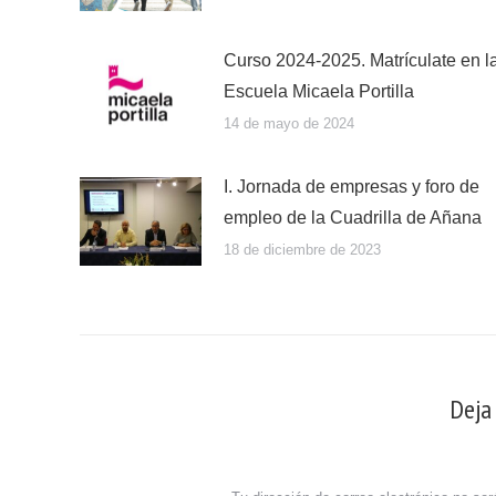
Curso 2024-2025. Matrículate en l
Escuela Micaela Portilla
14 de mayo de 2024
I. Jornada de empresas y foro de
empleo de la Cuadrilla de Añana
18 de diciembre de 2023
Deja