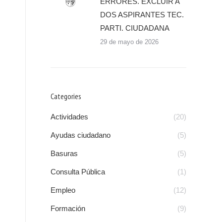
ERRORES. EXCLUIR A
DOS ASPIRANTES TEC.
PARTI. CIUDADANA
29 de mayo de 2026
Categories
Actividades
(20)
Ayudas ciudadano
(5)
Basuras
(5)
Consulta Pública
(1)
Empleo
(12)
Formación
(9)