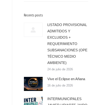
Recents posts
LISTADO PROVISIONAL
ADMITIDOS Y
EXCLUIDOS +
REQUERIMIENTO
SUBSANACIONES (OPE
TÉCNICO MEDIO
AMBIENTE)
24 de julio de 2026
Vive el Eclipse en Añana
16 de julio de 2026
INTERMUNICIPALES