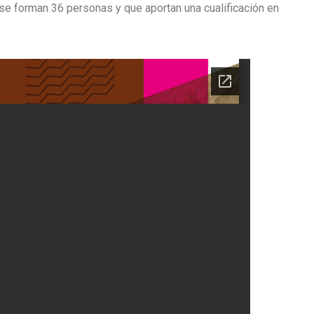
 se forman 36 personas y que aportan una cualificación en