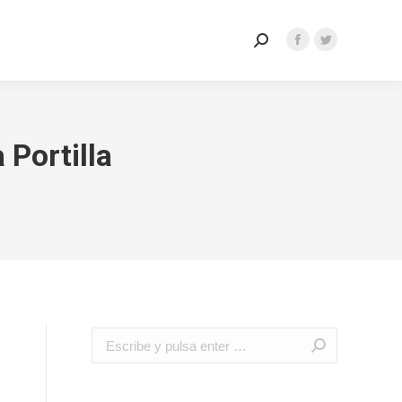
ctrónica
Perfil Contratante
 Portilla