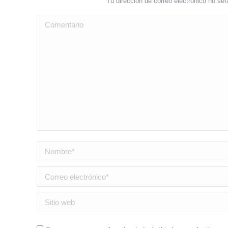
Tu dirección de correo electrónico no s
Comentario
Nombre *
Correo electrónico *
Sitio web