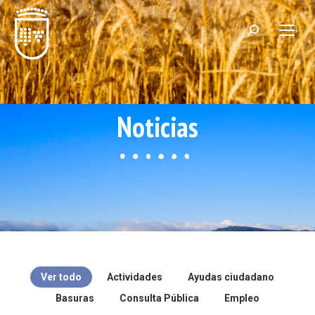
Noticias
Ver todo
Actividades
Ayudas ciudadano
Basuras
Consulta Pública
Empleo