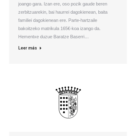
joango gara. Izan ere, oso pozik gaude beren
zerbitzuarekin, bai haurrei dagokienean, baita
familiei dagokienean ere. Parte-hartzaile
bakoitzeko matrikula 165€-koa izango da.
Hementxe duzue Baratze Baserri…
Leer más