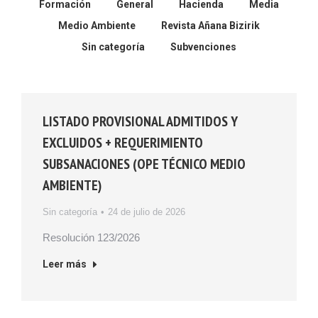
Formación
General
Hacienda
Media
Medio Ambiente
Revista Añana Bizirik
Sin categoría
Subvenciones
LISTADO PROVISIONAL ADMITIDOS Y
EXCLUIDOS + REQUERIMIENTO
SUBSANACIONES (OPE TÉCNICO MEDIO
AMBIENTE)
Sin categoría
24 de julio de 2026
Resolución 123/2026
Leer más