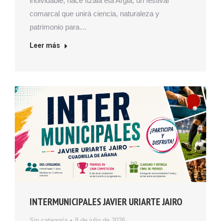
inolvidable, nace Itzala eta Argia, un festival
comarcal que unirá ciencia, naturaleza y
patrimonio para…
Leer más
INTERMUNICIPALES JAVIER URIARTE JAIRO
Sin categoría
8 de julio de 2026