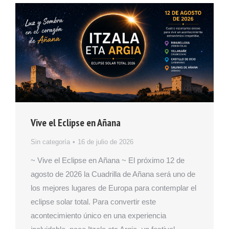
Vive el Eclipse en Añana
Sin categoría
16 de julio de 2026
~ Vive el Eclipse en Añana ~ El próximo 12 de
agosto de 2026 la Cuadrilla de Añana será uno de
los mejores lugares de Europa para contemplar el
eclipse solar total. Para convertir este
acontecimiento único en una experiencia