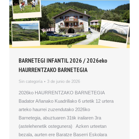
BARNETEGI INFANTIL 2026 / 2026eko
HAURRENTZAKO BARNETEGIA
Sin categoría
3 de junio de 2026
2026ko HAURRENTZAKO BARNETEGIA
Badator Añanako Kuadrillako 6 urtetik 12 urtera
arteko haurrei zuzendutako 2026ko
Barnetegia, abuztuaren 31tik irailaren 3ra
(astelehenetik ostegunera) Azken urteetan
bezala, aurten ere Baratze Baserri Eskolara