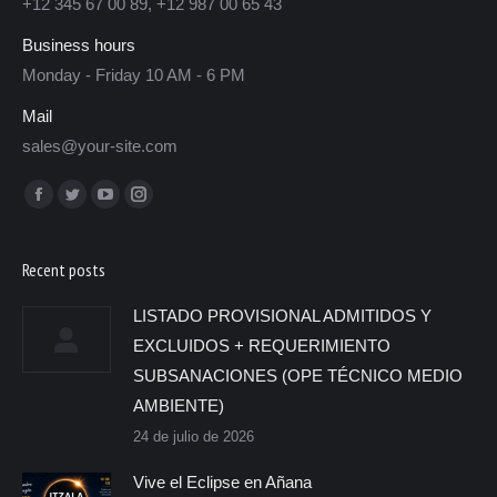
+12 345 67 00 89, +12 987 00 65 43
Business hours
Monday - Friday 10 AM - 6 PM
Mail
sales@your-site.com
Encuéntranos en:
Recent posts
LISTADO PROVISIONAL ADMITIDOS Y
EXCLUIDOS + REQUERIMIENTO
SUBSANACIONES (OPE TÉCNICO MEDIO
AMBIENTE)
24 de julio de 2026
Vive el Eclipse en Añana