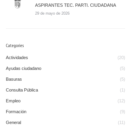
ASPIRANTES TEC. PARTI. CIUDADANA
29 de mayo de 2026
Categories
Actividades
(20)
Ayudas ciudadano
(5)
Basuras
(5)
Consulta Pública
(1)
Empleo
(12)
Formación
(9)
General
(11)