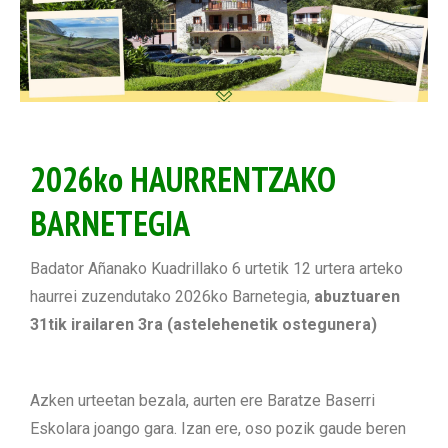
2026ko HAURRENTZAKO
BARNETEGIA
Badator Añanako Kuadrillako 6 urtetik 12 urtera arteko
haurrei zuzendutako 2026ko Barnetegia,
abuztuaren
31tik irailaren 3ra (astelehenetik ostegunera)
Azken urteetan bezala, aurten ere Baratze Baserri
Eskolara joango gara. Izan ere, oso pozik gaude beren