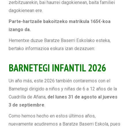
zerbitzuarekin, bai haurrei dagokienean, baita familiei
dagokienean ere.
Parte-hartzaile bakoitzeko matrikula 165€-koa
izango da.
Hementxe duzue Baratze Baserri Eskolako esteka,
bertako informazioa eskura izan dezazuen:
BARNETEGI INFANTIL 2026
Un año más, este 2026 también contaremos con el
Barnetegi dirigido a niños y niñas de 6 a 12 años de la
Cuadrilla de Añana,
del lunes 31 de agosto al jueves
3 de septiembre
.
Como hemos hecho en estos últimos años,
nuevamente acudiremos a Baratze Baserri Eskola, pues