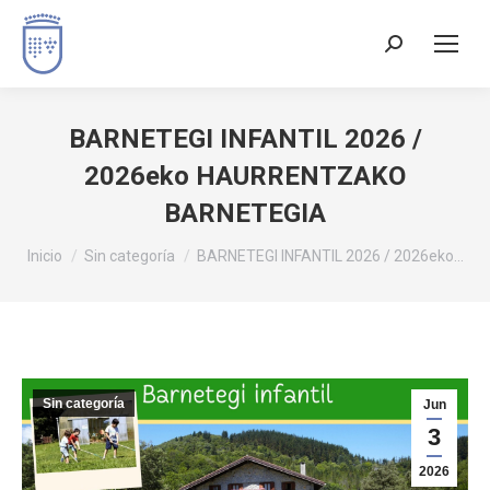
BARNETEGI INFANTIL 2026 /
2026eko HAURRENTZAKO
BARNETEGIA
Estás aquí:
Inicio
Sin categoría
BARNETEGI INFANTIL 2026 / 2026eko…
Sin categoría
Jun
3
2026