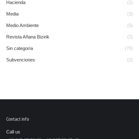
Hacienda
(1)
Media
(3)
Medio Ambiente
(5)
Revista Añana Bizirik
(2)
Sin categoría
(70)
Subvenciones
(2)
Contact info
Call us