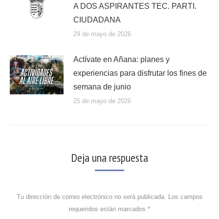
A DOS ASPIRANTES TEC. PARTI.
CIUDADANA
29 de mayo de 2026
Actívate en Añana: planes y
experiencias para disfrutar los fines de
semana de junio
25 de mayo de 2026
Deja una respuesta
Tu dirección de correo electrónico no será publicada. Los campos
requeridos están marcados
*