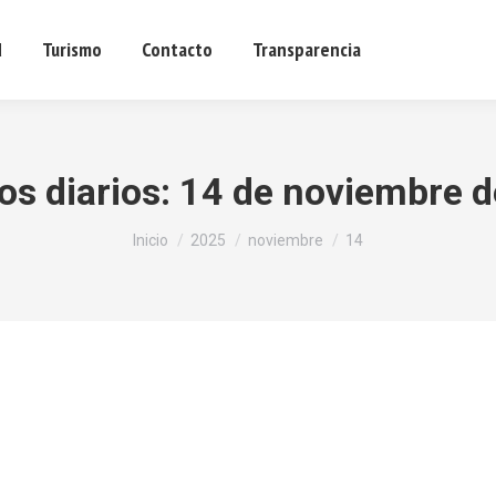
d
Turismo
Contacto
Transparencia
Sede ele
os diarios:
14 de noviembre 
Estás aquí:
Inicio
2025
noviembre
14