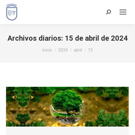
Buscar:
Archivos diarios:
15 de abril de 2024
Estás aquí:
Inicio
2024
abril
15