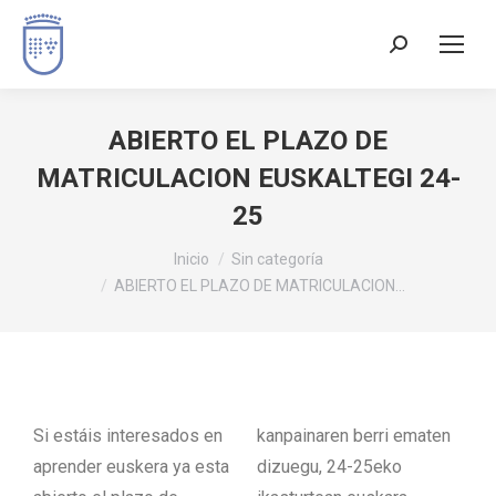
ABIERTO EL PLAZO DE
MATRICULACION EUSKALTEGI 24-
25
Estás aquí:
Inicio
Sin categoría
ABIERTO EL PLAZO DE MATRICULACION…
Si estáis interesados en
kanpainaren berri ematen
aprender euskera ya esta
dizuegu, 24-25eko