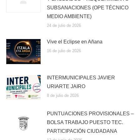
SUBSANACIONES (OPE TÉCNICO
MEDIO AMBIENTE)
24 de julio de 2026
Vive el Eclipse en Añana
16 de julio de 2026
INTERMUNICIPALES JAVIER
URIARTE JAIRO
8 de julio de 2026
PUNTUACIONES PROVISIONALES –
BOLSA TRABAJO PUESTO TEC.
PARTICIPACIÓN CIUDADANA