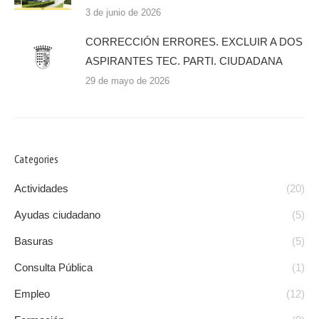
3 de junio de 2026
CORRECCIÓN ERRORES. EXCLUIR A DOS
ASPIRANTES TEC. PARTI. CIUDADANA
29 de mayo de 2026
Categories
Actividades
(20)
Ayudas ciudadano
(5)
Basuras
(5)
Consulta Pública
(1)
Empleo
(12)