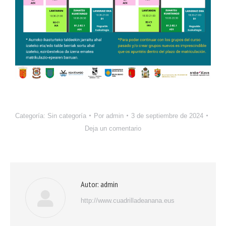
Categoría:
Sin categoría
Por
admin
3 de septiembre de 2024
Deja un comentario
Autor:
admin
http://www.cuadrilladeanana.eus