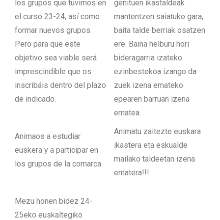
los grupos que tuvimos en
genituen ikastaldeak
el curso 23-24, así como
mantentzen saiatuko gara,
formar nuevos grupos.
baita talde berriak osatzen
Pero para que este
ere. Baina helburu hori
objetivo sea viable será
bideragarria izateko
imprescindible que os
ezinbestekoa izango da
inscribáis dentro del plazo
zuek izena emateko
de indicado.
epearen barruan izena
ematea.
Animatu zaitezte euskara
Animaos a estudiar
ikastera eta eskualde
euskera y a participar en
mailako taldeetan izena
los grupos de la comarca
ematera!!!
Mezu honen bidez 24-
25eko euskaltegiko