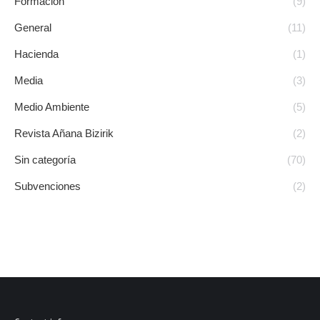
Formación
(9)
General
(11)
Hacienda
(1)
Media
(3)
Medio Ambiente
(5)
Revista Añana Bizirik
(2)
Sin categoría
(70)
Subvenciones
(2)