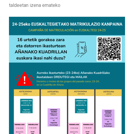
taldeetan izena emateko