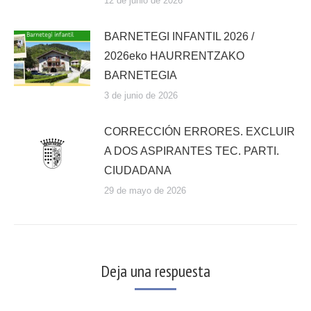
12 de junio de 2026
BARNETEGI INFANTIL 2026 /
2026eko HAURRENTZAKO
BARNETEGIA
3 de junio de 2026
CORRECCIÓN ERRORES. EXCLUIR
A DOS ASPIRANTES TEC. PARTI.
CIUDADANA
29 de mayo de 2026
Deja una respuesta