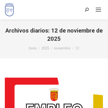
Buscar:
Archivos diarios:
12 de noviembre de
2025
Estás aquí:
Inicio
2025
noviembre
12