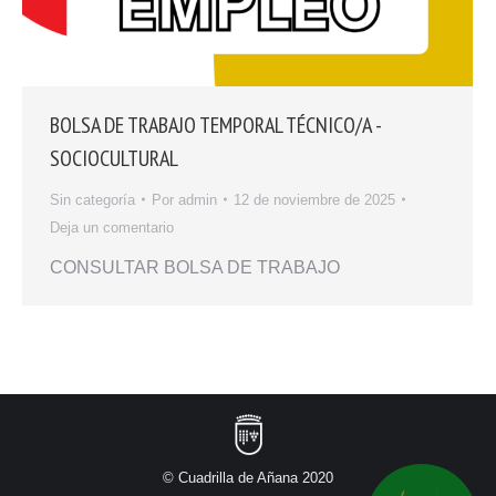
BOLSA DE TRABAJO TEMPORAL TÉCNICO/A -
SOCIOCULTURAL
Sin categoría
Por
admin
12 de noviembre de 2025
Deja un comentario
CONSULTAR BOLSA DE TRABAJO
© Cuadrilla de Añana 2020