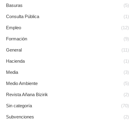
Basuras
(5)
Consulta Pública
(1)
Empleo
(12)
Formación
(9)
General
(11)
Hacienda
(1)
Media
(3)
Medio Ambiente
(5)
Revista Añana Bizirik
(2)
Sin categoría
(70)
Subvenciones
(2)