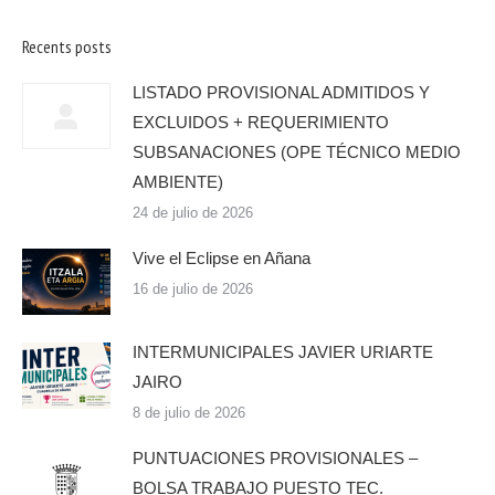
Recents posts
LISTADO PROVISIONAL ADMITIDOS Y
EXCLUIDOS + REQUERIMIENTO
SUBSANACIONES (OPE TÉCNICO MEDIO
AMBIENTE)
24 de julio de 2026
Vive el Eclipse en Añana
16 de julio de 2026
INTERMUNICIPALES JAVIER URIARTE
JAIRO
8 de julio de 2026
PUNTUACIONES PROVISIONALES –
BOLSA TRABAJO PUESTO TEC.