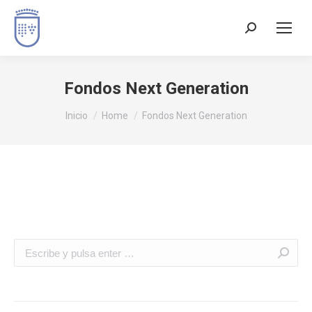
Fondos Next Generation
Estás aquí:
Inicio
Home
Fondos Next Generation