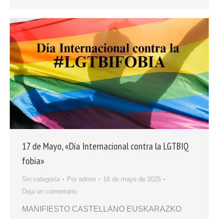
17 de Mayo, «Día Internacional contra la LGTBIQ
fobia»
Sin categoría
Por
admin
16 de mayo de 2025
Deja un comentario
MANIFIESTO CASTELLANO EUSKARAZKO