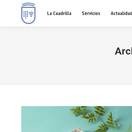
La Cuadrilla
Servicios
Actualida
Arc