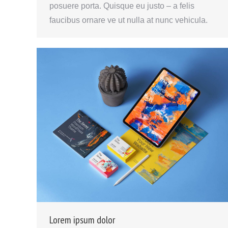
posuere porta. Quisque eu justo – a felis
faucibus ornare ve ut nulla at nunc vehicula.
Lorem ipsum dolor