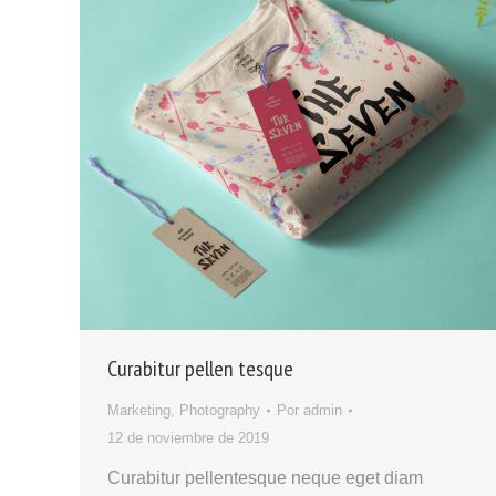
Curabitur pellen tesque
Marketing
,
Photography
Por
admin
12 de noviembre de 2019
Curabitur pellentesque neque eget diam