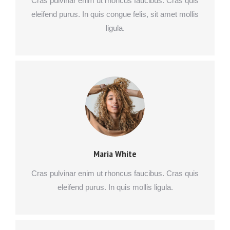
Cras pulvinar enim ut rhoncus faucibus. Cras quis
eleifend purus. In quis congue felis, sit amet mollis
ligula.
Maria White
Cras pulvinar enim ut rhoncus faucibus. Cras quis
eleifend purus. In quis mollis ligula.