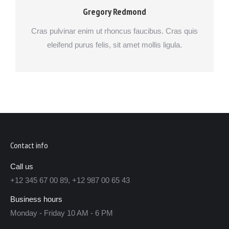
Gregory Redmond
Cras pulvinar enim ut rhoncus faucibus. Cras quis
eleifend purus felis, sit amet mollis ligula.
Contact info
Call us
+12 345 67 00 89, +12 987 00 65 43
Business hours
Monday - Friday 10 AM - 6 PM