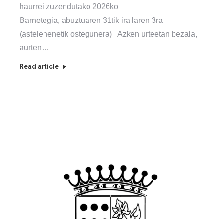
haurrei zuzendutako 2026ko
Barnetegia, abuztuaren 31tik irailaren 3ra
(astelehenetik ostegunera) Azken urteetan bezala,
aurten…
Read article