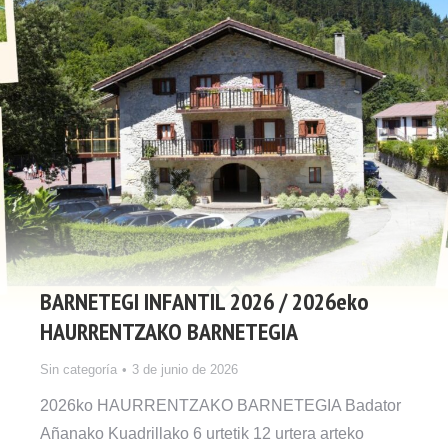
BARNETEGI INFANTIL 2026 / 2026eko
HAURRENTZAKO BARNETEGIA
Sin categoría
3 de junio de 2026
2026ko HAURRENTZAKO BARNETEGIA Badator
Añanako Kuadrillako 6 urtetik 12 urtera arteko