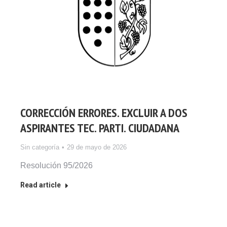
CORRECCIÓN ERRORES. EXCLUIR A DOS
ASPIRANTES TEC. PARTI. CIUDADANA
Sin categoría
29 de mayo de 2026
Resolución 95/2026
Read article